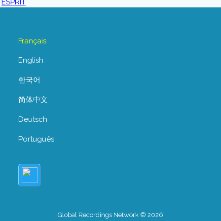
Français
English
한국어
简体中文
Deutsch
Português
Global Recordings Network © 2026