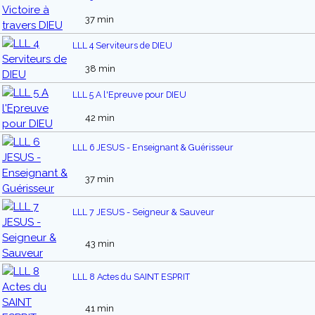
37 min
LLL 4 Serviteurs de DIEU
38 min
LLL 5 A l'Epreuve pour DIEU
42 min
LLL 6 JESUS - Enseignant & Guérisseur
37 min
LLL 7 JESUS - Seigneur & Sauveur
43 min
LLL 8 Actes du SAINT ESPRIT
41 min