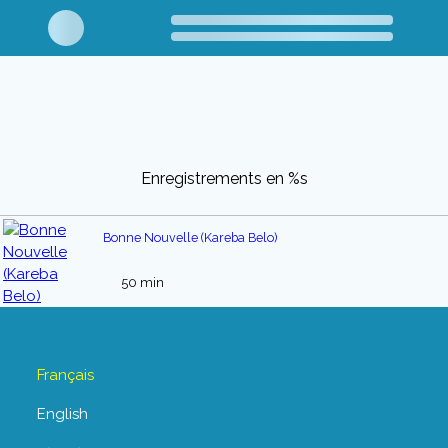
Enregistrements en %s
Bonne Nouvelle (Kareba Belo)
50 min
Français
English