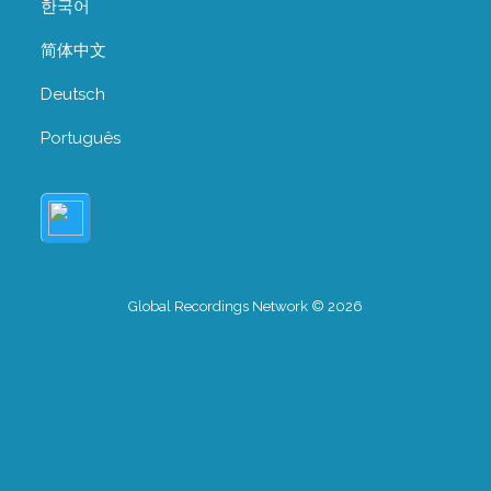
한국어
简体中文
Deutsch
Português
Global Recordings Network © 2026