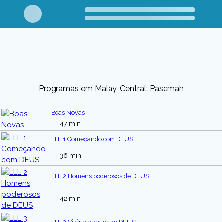
Programas em Malay, Central: Pasemah
Boas Novas
47 min
LLL 1 Começando com DEUS
36 min
LLL 2 Homens poderosos de DEUS
42 min
LLL 3 Vitória através de DEUS