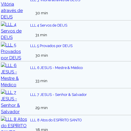
30 min
LLL 4 Servos de DEUS
31 min
LLL 5 Provados por DEUS
30 min
LLL 6 JESUS - Mestre & Médico
33 min
LLL 7 JESUS - Senhor & Salvador
29 min
LLL 8 Atos do ESPÍRITO SANTO
38 min