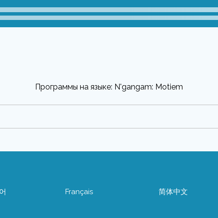
Программы на языке: N'gangam: Motiem
어
Français
简体中文