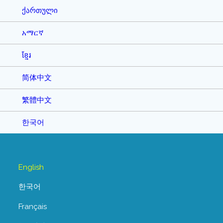
ქართული
አማርኛ
ខ្មែរ
简体中文
繁體中文
한국어
English
한국어
Français