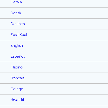
Català
Dansk
Deutsch
Eesti Keel
English
Español
Filipino
Français
Galego
Hrvatski