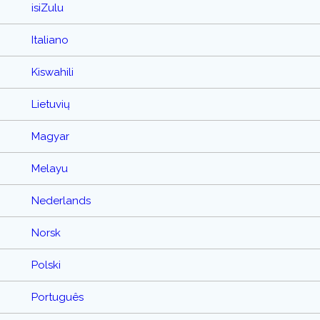
isiZulu
Italiano
Kiswahili
Lietuvių
Magyar
Melayu
Nederlands
Norsk
Polski
Português