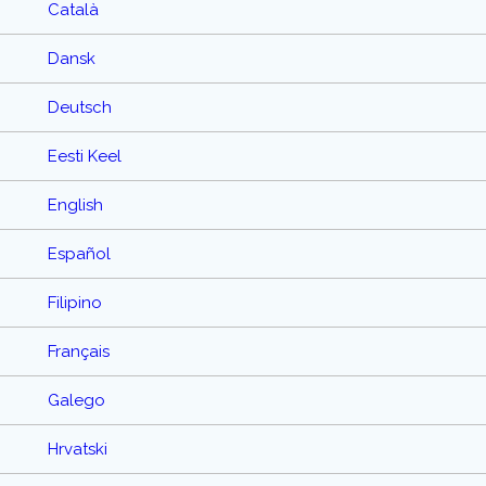
Català
Dansk
Deutsch
Eesti Keel
English
Español
Filipino
Français
Galego
Hrvatski