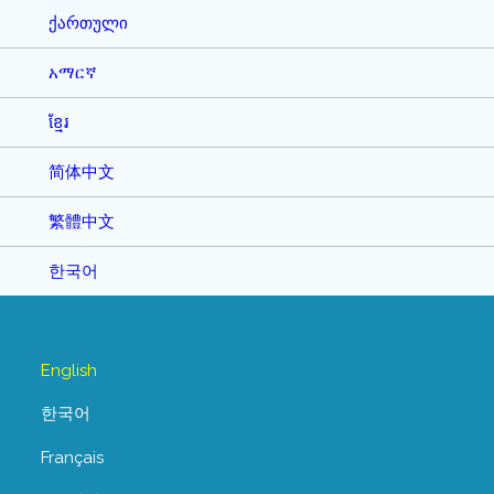
ქართული
አማርኛ
ខ្មែរ
简体中文
繁體中文
한국어
English
한국어
Français