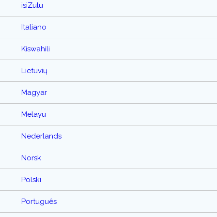
isiZulu
Italiano
Kiswahili
Lietuvių
Magyar
Melayu
Nederlands
Norsk
Polski
Português