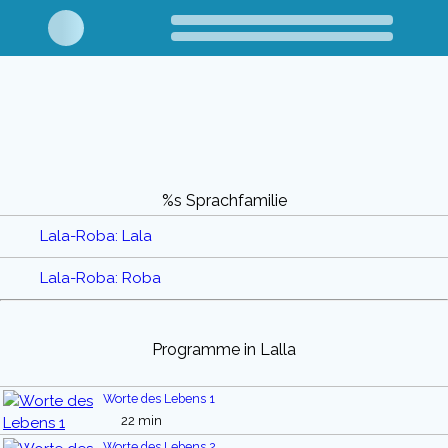
%s Sprachfamilie
Lala-Roba: Lala
Lala-Roba: Roba
Programme in Lalla
Worte des Lebens 1
22 min
Worte des Lebens 2