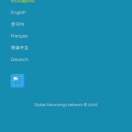
български
English
한국어
Français
简体中文
Deutsch
Global Recordings Network © 2026