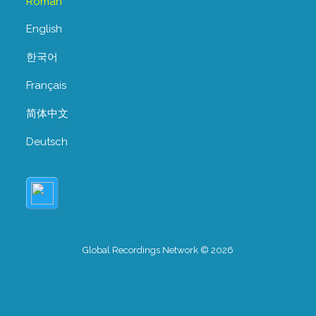
Român
English
한국어
Français
简体中文
Deutsch
Global Recordings Network © 2026