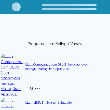
Programas em Kalinga, Vanaw
LLL 1 Começando com DEUS (Ilam chongyom
matagu, Mallugi kan Apudyus)
23 min
LLL 7 JESUS - Senhor & Salvador