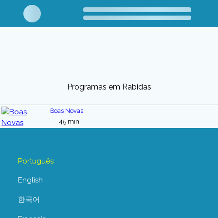
Programas em Rabidas
Boas Novas
45 min
Português
English
한국어