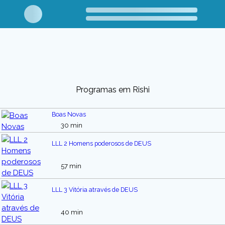
Programas em Rishi
Boas Novas
30 min
LLL 2 Homens poderosos de DEUS
57 min
LLL 3 Vitória através de DEUS
40 min