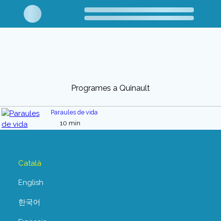
Programes a Quinault
Paraules de vida
10 min
Català
English
한국어