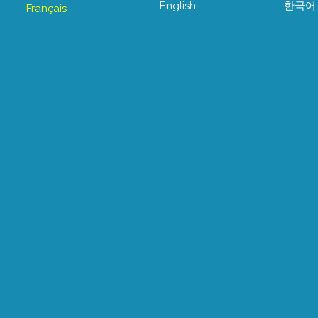
English
한국어
Français