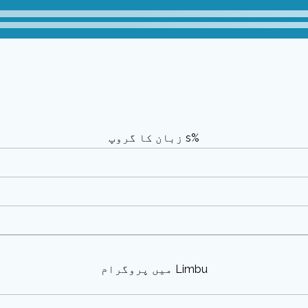
%s زبان کا گروپ
Limbu میں پروگرام