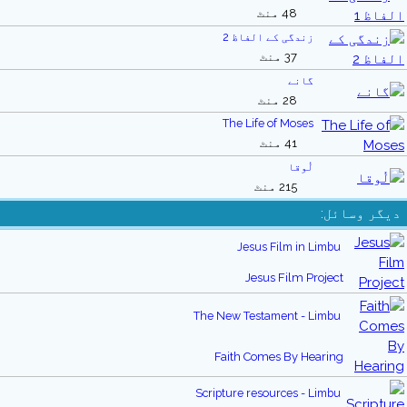
48 منٹ
زندگی کے الفاظ 2
37 منٹ
گانے
28 منٹ
The Life of Moses
41 منٹ
لُوقا
215 منٹ
دیگر وسائل:
Jesus Film in Limbu
Jesus Film Project
The New Testament - Limbu
Faith Comes By Hearing
Scripture resources - Limbu