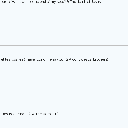
a croix (What will be the end of my race? & The death of Jesus)
 et les fossiles (I have found the saviour & Proof byJesus' brothers)
m Jesus; eternal life & The worst sin)