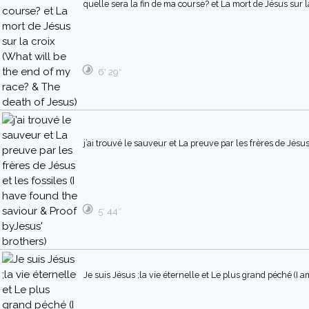
quelle sera la fin de ma course? et La mort de Jésus sur l
6′ 29″
j’ai trouvé le sauveur et La preuve par les frères de Jésus
5′ 44″
Je suis Jésus ;la vie éternelle et Le plus grand péché (I a