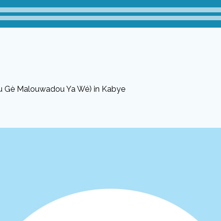
sou Gè Malouwadou Ya Wé) in Kabye