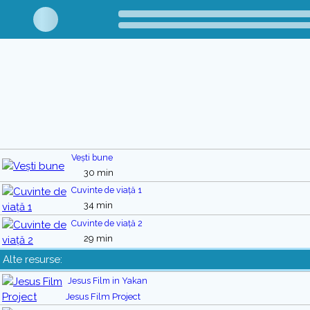
Vești bune
30 min
Cuvinte de viață 1
34 min
Cuvinte de viață 2
29 min
Alte resurse:
Jesus Film in Yakan
Jesus Film Project