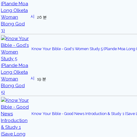
26 분
Know Your Bible - God's Women Study 5 (Plande Moa Long
19 분
Know Your Bible - Good News Introduction & Study 1 (Save L