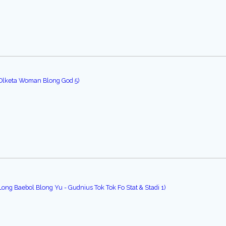
 Olketa Woman Blong God 5)
ong Baebol Blong Yu - Gudnius Tok Tok Fo Stat & Stadi 1)