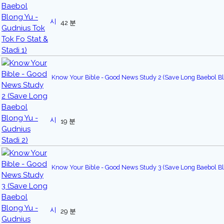
42 분
Know Your Bible - Good News Study 2 (Save Long Baebol Bl
19 분
Know Your Bible - Good News Study 3 (Save Long Baebol Bl
29 분