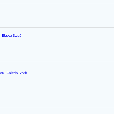
- Elaesa Stadi)
u - Galesia Stadi)