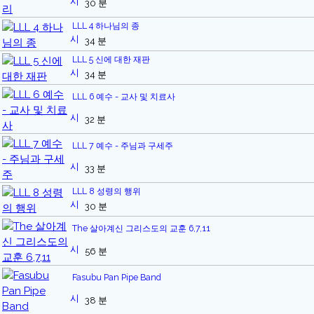
30 분
LLL 4 하나님의 종
34 분
LLL 5 신에 대한 재판
34 분
LLL 6 예수 - 교사 및 치료사
32 분
LLL 7 예수 - 주님과 구세주
33 분
LLL 8 성령의 행위
30 분
The 살아계신 그리스도의 교훈 6,7,11
56 분
Fasubu Pan Pipe Band
38 분