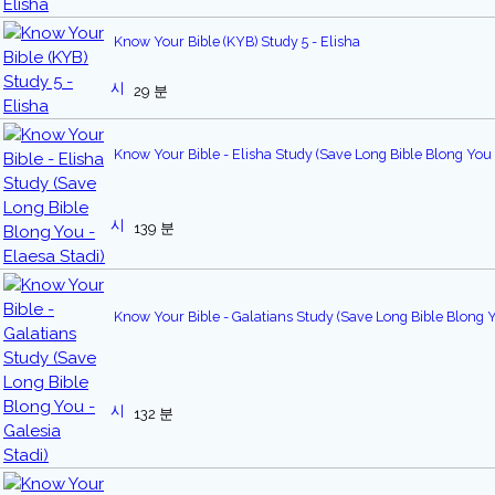
Know Your Bible (KYB) Study 5 - Elisha
29 분
Know Your Bible - Elisha Study (Save Long Bible Blong You 
139 분
Know Your Bible - Galatians Study (Save Long Bible Blong Yo
132 분