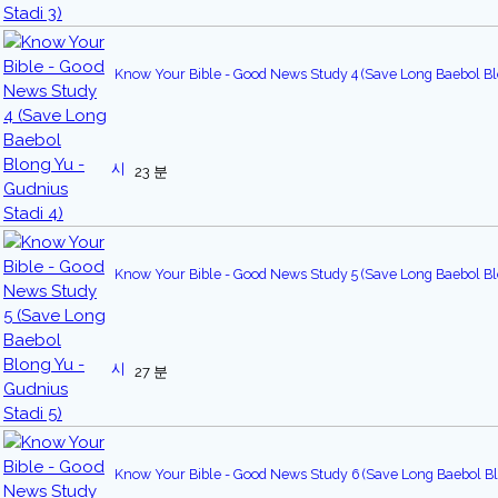
Know Your Bible - Good News Study 4 (Save Long Baebol Blo
23 분
Know Your Bible - Good News Study 5 (Save Long Baebol Blo
27 분
Know Your Bible - Good News Study 6 (Save Long Baebol Bl