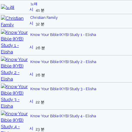
노래
41 분
Christian Family
32 분
Know Your Bible (KYB) Study 1 - Elisha
26 분
Know Your Bible (KYB) Study 2 - Elisha
26 분
Know Your Bible (KYB) Study 3 - Elisha
22 분
Know Your Bible (KYB) Study 4 - Elisha
23 분