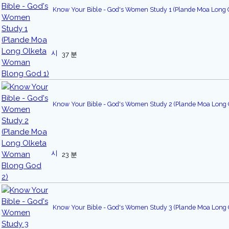
Know Your Bible - God's Women Study 1 (Plande Moa Long
37 분
Know Your Bible - God's Women Study 2 (Plande Moa Long
23 분
Know Your Bible - God's Women Study 3 (Plande Moa Long