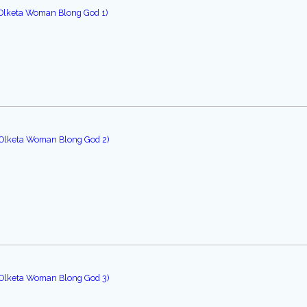
 Olketa Woman Blong God 1)
 Olketa Woman Blong God 2)
 Olketa Woman Blong God 3)