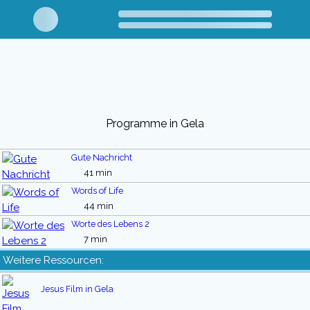
Programme in Gela
Gute Nachricht
41 min
Words of Life
44 min
Worte des Lebens 2
7 min
Weitere Ressourcen:
Jesus Film in Gela