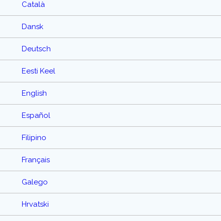
Català
Dansk
Deutsch
Eesti Keel
English
Español
Filipino
Français
Galego
Hrvatski