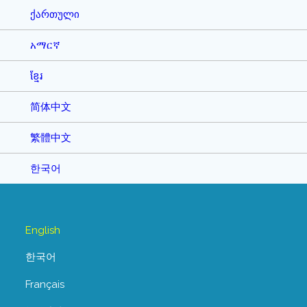
ქართული
አማርኛ
ខ្មែរ
简体中文
繁體中文
한국어
English
한국어
Français