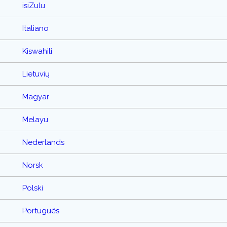
isiZulu
Italiano
Kiswahili
Lietuvių
Magyar
Melayu
Nederlands
Norsk
Polski
Português