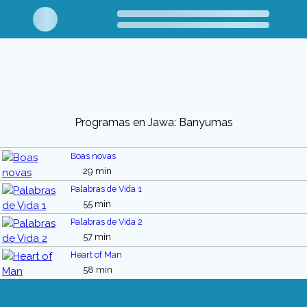
Programas en Jawa: Banyumas
Boas novas
29 min
Palabras de Vida 1
55 min
Palabras de Vida 2
57 min
Heart of Man
58 min