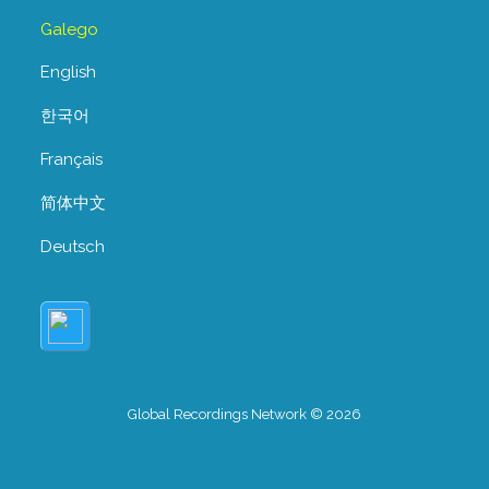
Galego
English
한국어
Français
简体中文
Deutsch
Global Recordings Network © 2026