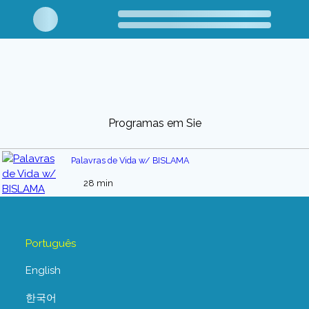
Programas em Sie
Palavras de Vida w/ BISLAMA
28 min
Português
English
한국어