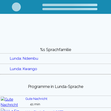
%s Sprachfamilie
Lunda: Ndembu
Lunda: Kwango
Programme in Lunda-Sprache
Gute Nachricht
41 min