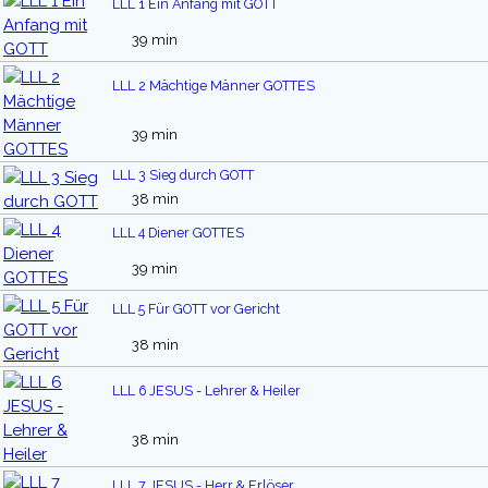
LLL 1 Ein Anfang mit GOTT
39 min
LLL 2 Mächtige Männer GOTTES
39 min
LLL 3 Sieg durch GOTT
38 min
LLL 4 Diener GOTTES
39 min
LLL 5 Für GOTT vor Gericht
38 min
LLL 6 JESUS - Lehrer & Heiler
38 min
LLL 7 JESUS - Herr & Erlöser