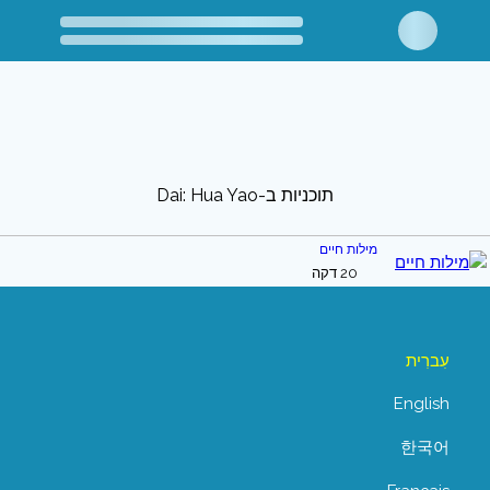
תוכניות ב-Dai: Hua Yao
מילות חיים
20 דקה
עִברִית
English
한국어