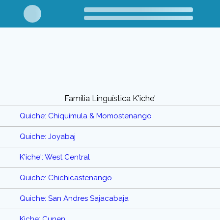
Família Linguística K'iche'
Quiche: Chiquimula & Momostenango
Quiche: Joyabaj
K'iche': West Central
Quiche: Chichicastenango
Quiche: San Andres Sajacabaja
Kiche: Cunen