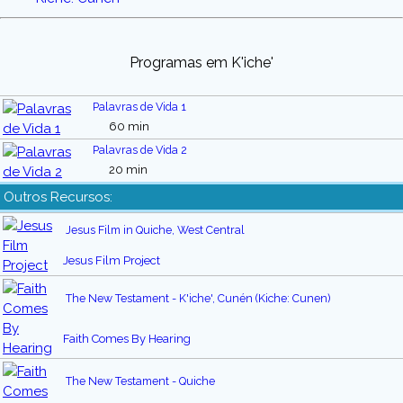
Programas em K'iche'
Palavras de Vida 1
60 min
Palavras de Vida 2
20 min
Outros Recursos:
Jesus Film in Quiche, West Central
Jesus Film Project
The New Testament - K'iche', Cunén (Kiche: Cunen)
Faith Comes By Hearing
The New Testament - Quiche