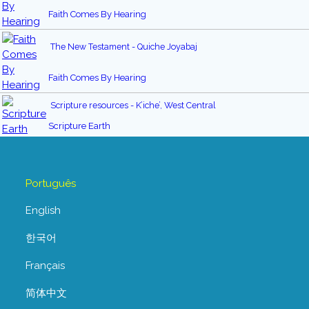
Faith Comes By Hearing
The New Testament - Quiche Joyabaj
Faith Comes By Hearing
Scripture resources - K’iche’, West Central
Scripture Earth
Português
English
한국어
Français
简体中文