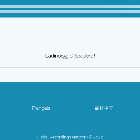
Ladinoතුළ වැඩසටහන්
Français
简体中文
Global Recordings Network © 2026