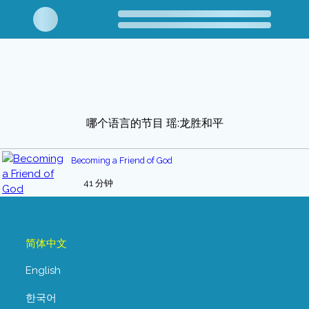
哪个语言的节目 瑶:龙胜和平
Becoming a Friend of God
41 分钟
简体中文
English
한국어