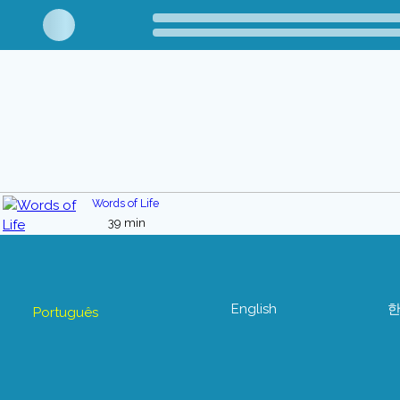
Words of Life
39 min
English
Português