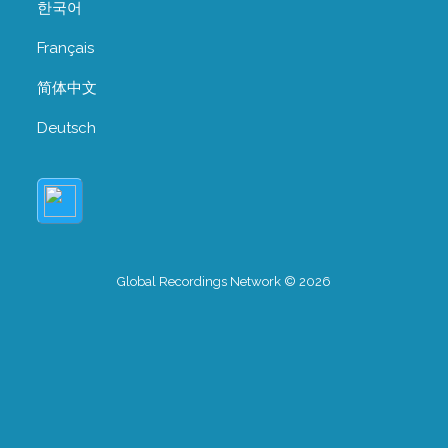
한국어
Français
简体中文
Deutsch
Global Recordings Network © 2026