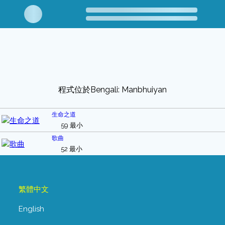
程式位於Bengali: Manbhuiyan
生命之道
59 最小
歌曲
52 最小
繁體中文
English