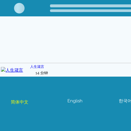
人生箴言
14 分钟
English
한국
简体中文