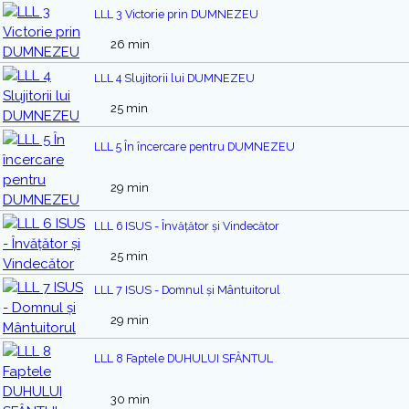
LLL 3 Victorie prin DUMNEZEU
26 min
LLL 4 Slujitorii lui DUMNEZEU
25 min
LLL 5 În încercare pentru DUMNEZEU
29 min
LLL 6 ISUS - Învățător și Vindecător
25 min
LLL 7 ISUS - Domnul și Mântuitorul
29 min
LLL 8 Faptele DUHULUI SFÂNTUL
30 min