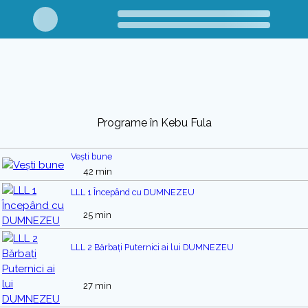
Programe în Kebu Fula
Vești bune
42 min
LLL 1 Începând cu DUMNEZEU
25 min
LLL 2 Bărbați Puternici ai lui DUMNEZEU
27 min