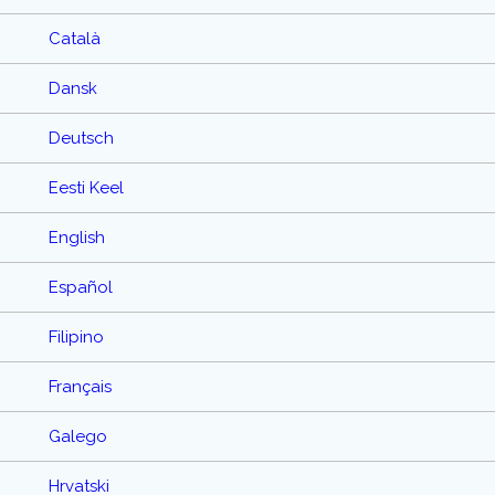
Català
Dansk
Deutsch
Eesti Keel
English
Español
Filipino
Français
Galego
Hrvatski