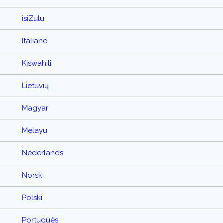
isiZulu
Italiano
Kiswahili
Lietuvių
Magyar
Melayu
Nederlands
Norsk
Polski
Português