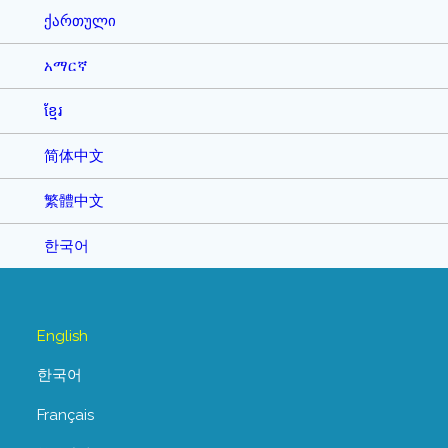
ქართული
አማርኛ
ខ្មែរ
简体中文
繁體中文
한국어
English
한국어
Français