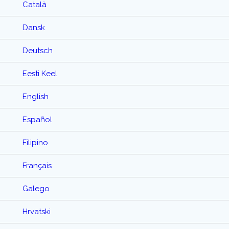
Català
Dansk
Deutsch
Eesti Keel
English
Español
Filipino
Français
Galego
Hrvatski