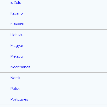
isiZulu
Italiano
Kiswahili
Lietuvių
Magyar
Melayu
Nederlands
Norsk
Polski
Português