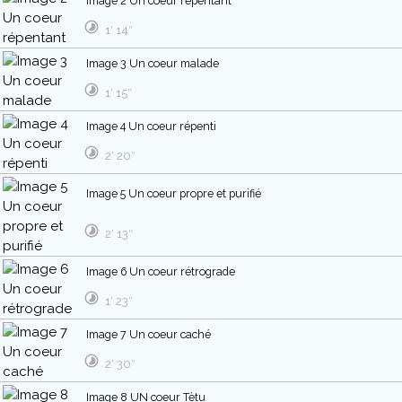
Image 2 Un coeur répentant
1′ 14″
Image 3 Un coeur malade
1′ 15″
Image 4 Un coeur répenti
2′ 20″
Image 5 Un coeur propre et purifié
2′ 13″
Image 6 Un coeur rétrograde
1′ 23″
Image 7 Un coeur caché
2′ 30″
Image 8 UN coeur Tètu