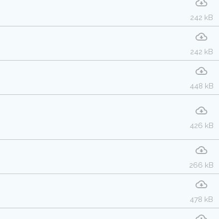
242 kB
242 kB
448 kB
426 kB
266 kB
478 kB