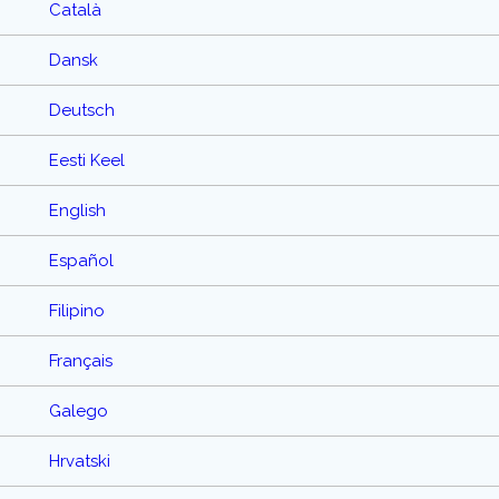
Català
Dansk
Deutsch
Eesti Keel
English
Español
Filipino
Français
Galego
Hrvatski