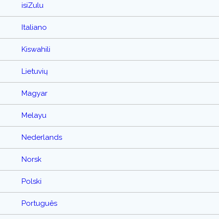
isiZulu
Italiano
Kiswahili
Lietuvių
Magyar
Melayu
Nederlands
Norsk
Polski
Português