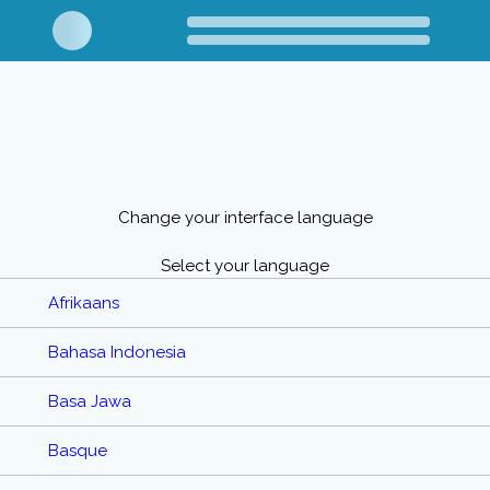
Change your interface language
Select your language
Afrikaans
Bahasa Indonesia
Basa Jawa
Basque