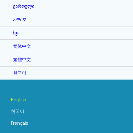
ქართული
አማርኛ
ខ្មែរ
简体中文
繁體中文
한국어
English
한국어
Français