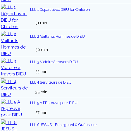
LLL 1 Départ avec DIEU for Children
31 min
LLL 2 Vaillants Hommes de DIEU
30 min
LLL 3 Victoire à travers DIEU
33 min
LLL 4 Serviteurs de DIEU
35 min
LLL 5 A l'Epreuve pour DIEU
37 min
LLL 6 JESUS - Enseignant & Guérisseur