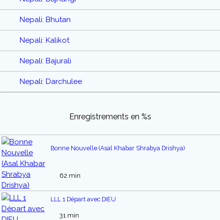
Nepali: Bhutan
Nepali: Kalikot
Nepali: Bajurali
Nepali: Darchulee
Enregistrements en %s
Bonne Nouvelle (Asal Khabar Shrabya Drishya)
62 min
LLL 1 Départ avec DIEU
31 min