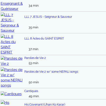
34 min
LLL 7 JESUS - Seigneur & Sauveur
35 min
LLL 8 Actes du SAINT ESPRIT
37 min
Paroles de Vie 2
53 min
Paroles de Vie 2 w/ some NEPALI songs
50 min
Cantiques
49 min
His Covenant (Uhan Ko Karar)