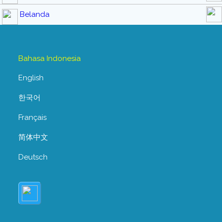
Belanda
Bahasa Indonesia
English
한국어
Français
简体中文
Deutsch