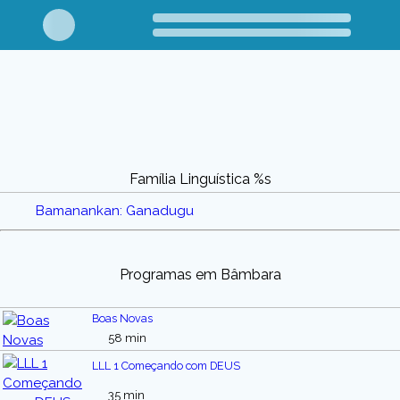
Família Linguística %s
Bamanankan: Ganadugu
Programas em Bâmbara
Boas Novas
58 min
LLL 1 Começando com DEUS
35 min