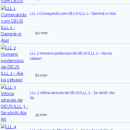
LLL 1 Começando com DEUS (LLL 1 - Daminè ni Ala)
50 min
LLL 2 Homens poderosos de DEUS (LLL 2 - Ala ka
cèbaw)
61 min
LLL 3 Vitória através de DEUS (LLL 3 - Se sôrôli Ala
fè)
35 min