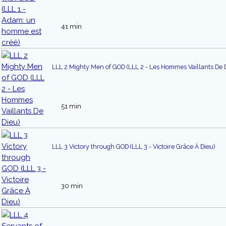
41 min
LLL 2 Mighty Men of GOD (LLL 2 - Les Hommes Vaillants De 
51 min
LLL 3 Victory through GOD (LLL 3 - Victoire Grâce À Dieu)
30 min