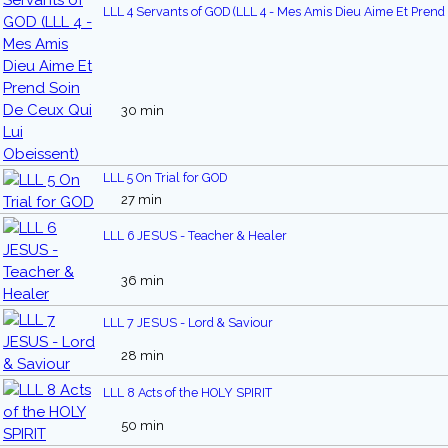
LLL 4 Servants of GOD (LLL 4 - Mes Amis Dieu Aime Et Prend 
30 min
LLL 5 On Trial for GOD
27 min
LLL 6 JESUS - Teacher & Healer
36 min
LLL 7 JESUS - Lord & Saviour
28 min
LLL 8 Acts of the HOLY SPIRIT
50 min