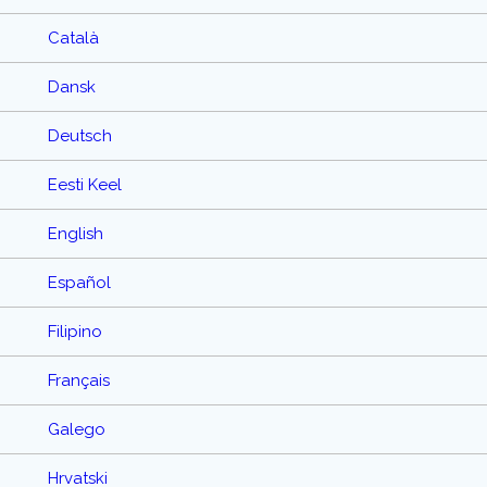
Català
Dansk
Deutsch
Eesti Keel
English
Español
Filipino
Français
Galego
Hrvatski