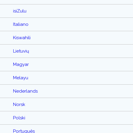
isiZulu
Italiano
Kiswahili
Lietuvių
Magyar
Melayu
Nederlands
Norsk
Polski
Português