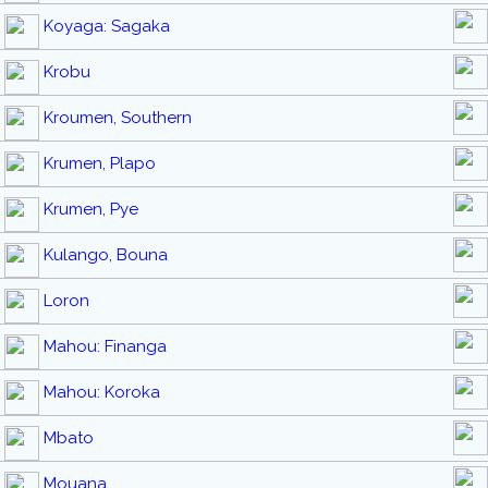
Koyaga: Sagaka
Krobu
Kroumen, Southern
Krumen, Plapo
Krumen, Pye
Kulango, Bouna
Loron
Mahou: Finanga
Mahou: Koroka
Mbato
Mouana