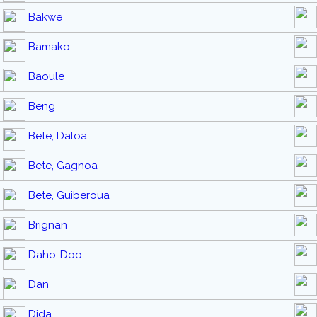
Bakwe
Bamako
Baoule
Beng
Bete, Daloa
Bete, Gagnoa
Bete, Guiberoua
Brignan
Daho-Doo
Dan
Dida