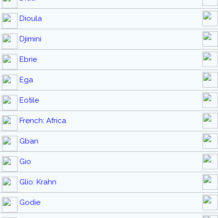
Dioula
Djimini
Ebrie
Ega
Eotile
French: Africa
Gban
Gio
Glio: Krahn
Godie