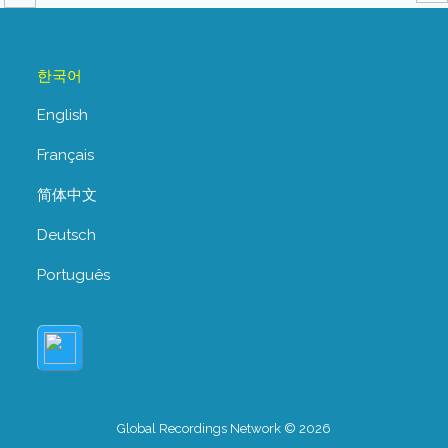
한국어
English
Français
简体中文
Deutsch
Português
Global Recordings Network © 2026