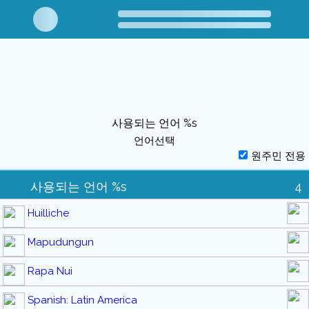
사용되는 언어 %s
언어선택
원주민 전용
사용되는 언어 %s
4
Huilliche
Mapudungun
Rapa Nui
Spanish: Latin America