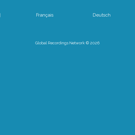
어
Français
Deutsch
Global Recordings Network © 2026