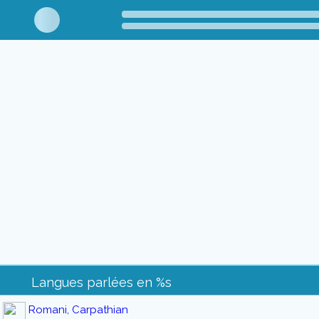
Langues parlées en %s
Romani, Carpathian