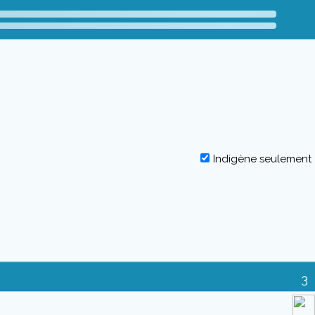
Indigène seulement
3