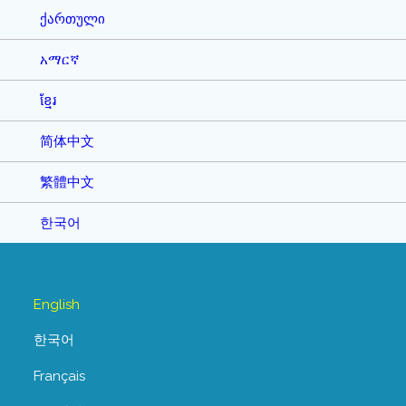
ქართული
አማርኛ
ខ្មែរ
简体中文
繁體中文
한국어
English
한국어
Français