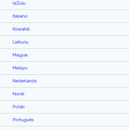
isiZulu
Italiano
Kiswahili
Lietuvių
Magyar
Melayu
Nederlands
Norsk
Polski
Português