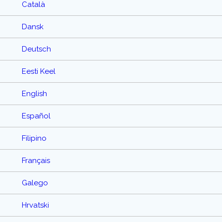
Català
Dansk
Deutsch
Eesti Keel
English
Español
Filipino
Français
Galego
Hrvatski