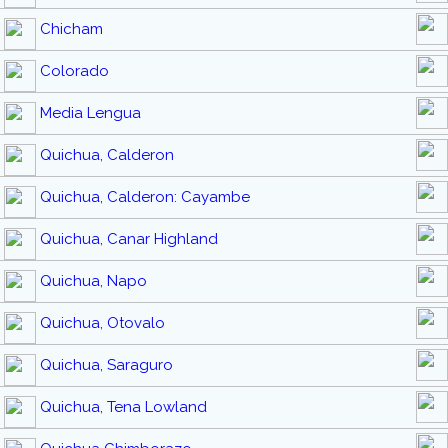
Chicham
Colorado
Media Lengua
Quichua, Calderon
Quichua, Calderon: Cayambe
Quichua, Canar Highland
Quichua, Napo
Quichua, Otovalo
Quichua, Saraguro
Quichua, Tena Lowland