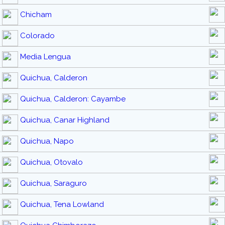
Chicham
Colorado
Media Lengua
Quichua, Calderon
Quichua, Calderon: Cayambe
Quichua, Canar Highland
Quichua, Napo
Quichua, Otovalo
Quichua, Saraguro
Quichua, Tena Lowland