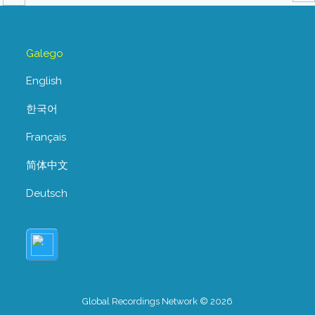
Galego
English
한국어
Français
简体中文
Deutsch
Global Recordings Network © 2026