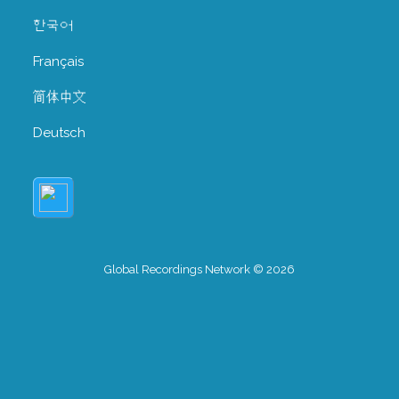
한국어
Français
简体中文
Deutsch
Global Recordings Network © 2026