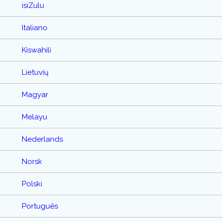
isiZulu
Italiano
Kiswahili
Lietuvių
Magyar
Melayu
Nederlands
Norsk
Polski
Português