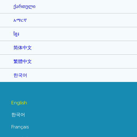
ქართული
አማርኛ
ខ្មែរ
简体中文
繁體中文
한국어
English
한국어
Français