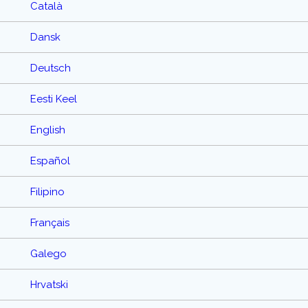
Català
Dansk
Deutsch
Eesti Keel
English
Español
Filipino
Français
Galego
Hrvatski