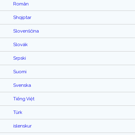
Român
Shqiptar
Slovenščina
Slovák
Srpski
Suomi
Svenska
Tiếng Việt
Türk
íslenskur